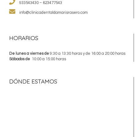
933543430 – 623477543
info@clinicadentaldamarisrasero.com
HORARIOS
De lunes a viernes de
9:30 a 13:30 horas y de 16:00 a 20:00 horas
Sábados de
10:00 a 15:00 horas
DÓNDE ESTAMOS