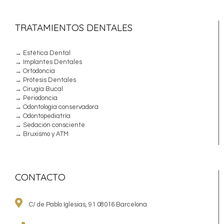
TRATAMIENTOS DENTALES
→ Estética Dental
→ Implantes Dentales
→ Ortodoncia
→ Prótesis Dentales
→ Cirugía Bucal
→ Periodoncia
→ Odontología conservadora
→ Odontopediatría
→ Sedación consciente
→ Bruxismo y ATM
CONTACTO
C/ de Pablo Iglesias, 91 08016 Barcelona