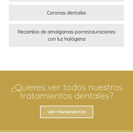
Coronas dentales
Recambio de amalgamas porrestauraciones
con luz halógena
¿Quieres ver todos nuestros
tratamientos dentales?
VER TRATAMIENTOS