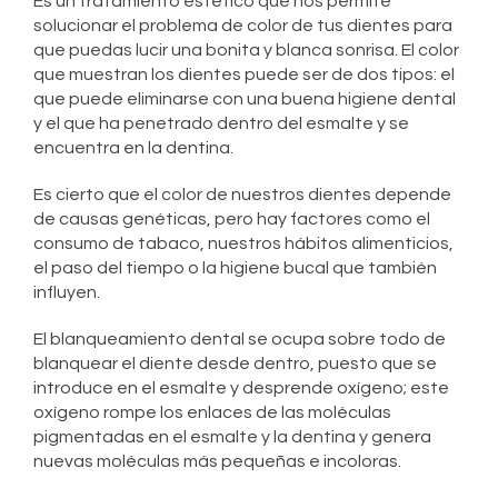
Es un tratamiento estético que nos permite
solucionar el problema de color de tus dientes para
que puedas lucir una bonita y blanca sonrisa. El color
que muestran los dientes puede ser de dos tipos: el
que puede eliminarse con una buena higiene dental
y el que ha penetrado dentro del esmalte y se
encuentra en la dentina.
Es cierto que el color de nuestros dientes depende
de causas genéticas, pero hay factores como el
consumo de tabaco, nuestros hábitos alimenticios,
el paso del tiempo o la higiene bucal que también
influyen.
El blanqueamiento dental se ocupa sobre todo de
blanquear el diente desde dentro, puesto que se
introduce en el esmalte y desprende oxígeno; este
oxígeno rompe los enlaces de las moléculas
pigmentadas en el esmalte y la dentina y genera
nuevas moléculas más pequeñas e incoloras.