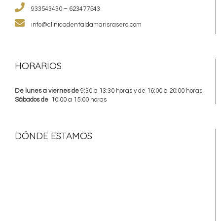
933543430 – 623477543
info@clinicadentaldamarisrasero.com
HORARIOS
De lunes a viernes de
9:30 a 13:30 horas y de 16:00 a 20:00 horas
Sábados de
10:00 a 15:00 horas
DÓNDE ESTAMOS