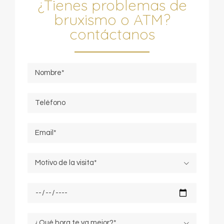
¿Tienes problemas de
bruxismo o ATM?
contáctanos

