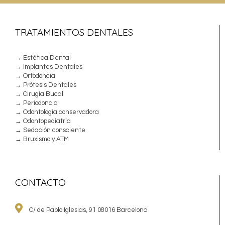
TRATAMIENTOS DENTALES
→ Estética Dental
→ Implantes Dentales
→ Ortodoncia
→ Prótesis Dentales
→ Cirugía Bucal
→ Periodoncia
→ Odontología conservadora
→ Odontopediatría
→ Sedación consciente
→ Bruxismo y ATM
CONTACTO
C/ de Pablo Iglesias, 91 08016 Barcelona