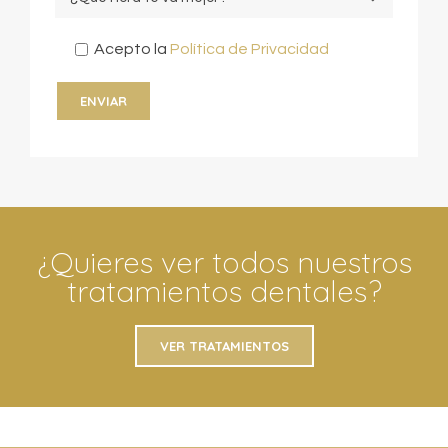
Acepto la
Política de Privacidad
¿Quieres ver todos nuestros
tratamientos dentales?
VER TRATAMIENTOS